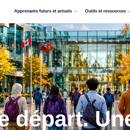
Apprenants futurs et actuels
Outils et ressources
e départ. Un