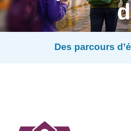
d
Des parcours d’