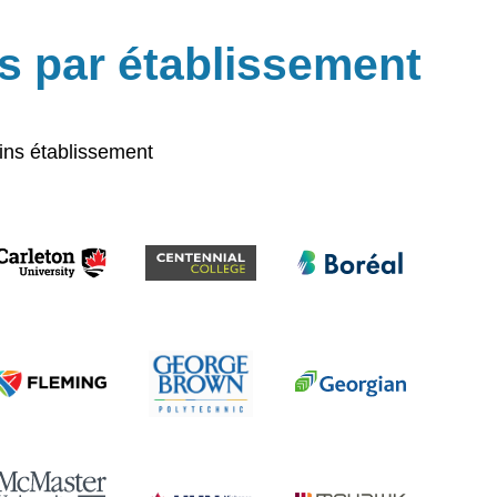
ts par établissement
ins établissement