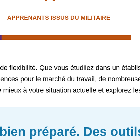
APPRENANTS ISSUS DU MILITAIRE
e flexibilité. Que vous étudiiez dans un étab
nces pour le marché du travail, de nombreuses
 mieux à votre situation actuelle et explorez le
ien préparé. Des outil