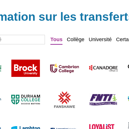
mation sur les transfer
Tous
Collège
Université
Certa