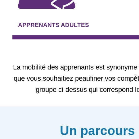
APPRENANTS ADULTES
La mobilité des apprenants est synonyme d
que vous souhaitiez peaufiner vos compéte
groupe ci-dessus qui correspond le
Un parcours b