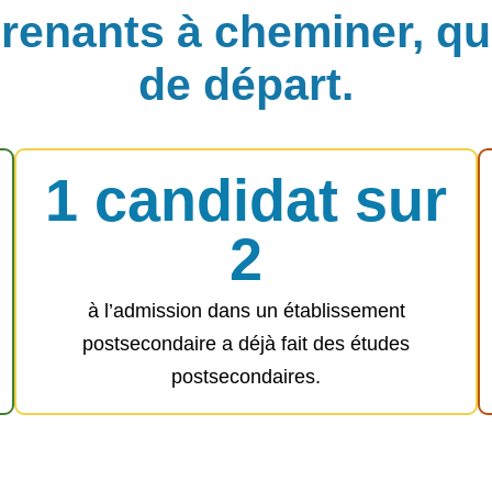
enants à cheminer, que
de départ.
1 candidat sur
2
à l’admission dans un établissement
postsecondaire a déjà fait des études
postsecondaires.