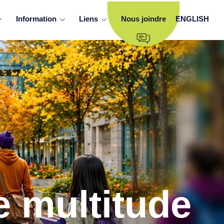
Information
Liens
Nous joindre
ENGLISH
e multitude