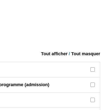
Tout afficher
/
Tout masquer
u programme (admission)