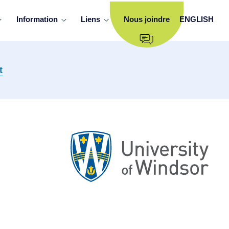
Information
Liens
Nous joindre
ENGLISH
t