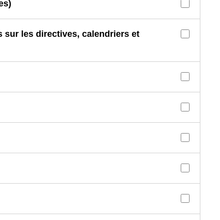
es)
sur les directives, calendriers et