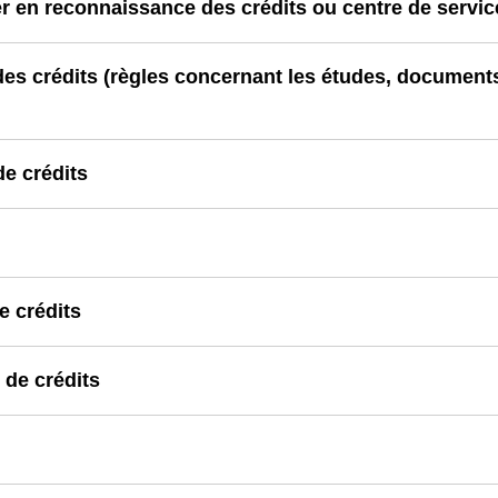
r en reconnaissance des crédits ou centre de servic
des crédits (règles concernant les études, documents 
e crédits
e crédits
de crédits