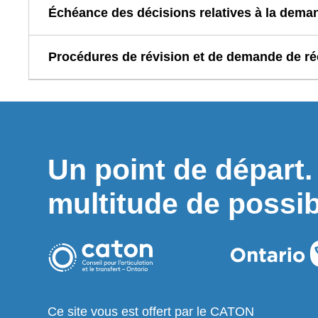
Échéance des décisions relatives à la dema
Procédures de révision et de demande de ré
Un point de départ
multitude de possibi
Ce site vous est offert par le CATON