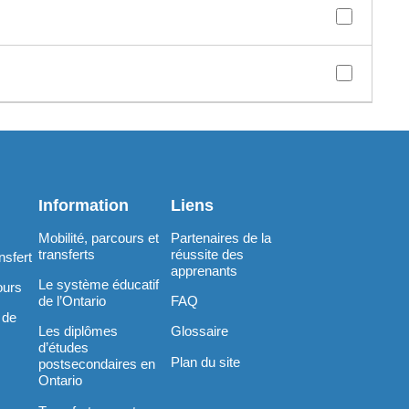
Information
Liens
Mobilité, parcours et
Partenaires de la
transferts
réussite des
nsfert
apprenants
Le système éducatif
ours
de l’Ontario
FAQ
 de
Les diplômes
Glossaire
d’études
Plan du site
postsecondaires en
Ontario