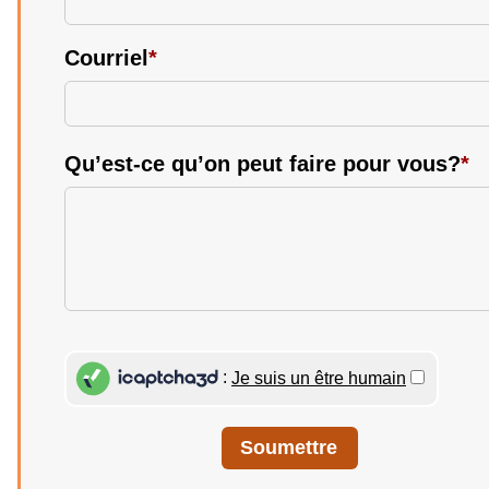
Courriel
*
Qu’est-ce qu’on peut faire pour vous?
*
iCaptcha3D
:
Je suis un être humain