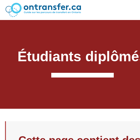
Étudiants diplômé
Cette page contient de