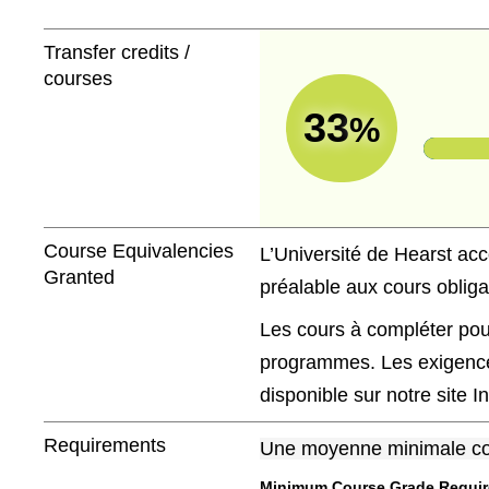
Transfer credits /
courses
33
%
Course Equivalencies
L’Université de Hearst acc
Granted
préalable aux cours obliga
Les cours à compléter pou
programmes. Les exigence
disponible sur notre site In
Requirements
Une moyenne minimale coll
Minimum Course Grade Required