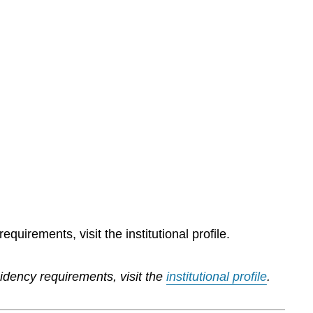
quirements, visit the institutional profile.
sidency requirements, visit the
institutional profile
.