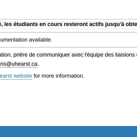
é, les étudiants en cours resteront actifs jusqu'à obt
umentation available.
ation, prière de communiquer avec l'équipe des liaisions
sons@uhearst.ca
.
earst website
for more information.