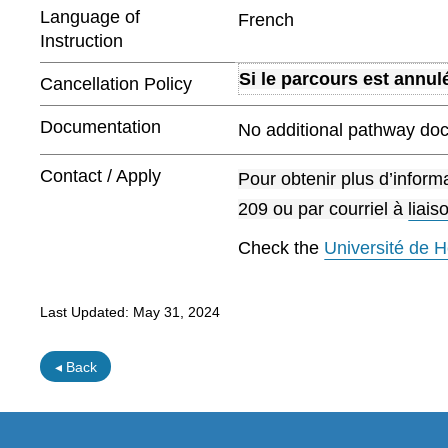
Language of
French
Instruction
Si le parcours est annul
Cancellation Policy
Documentation
No additional pathway doc
Contact / Apply
Pour obtenir plus d’inform
209 ou par courriel à
liai
Check the
Université de H
Last Updated:
May 31, 2024
◂ Back