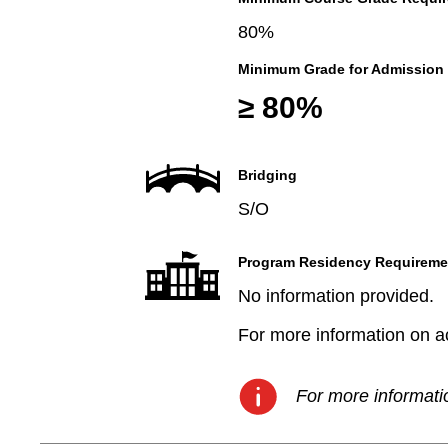
80%
Minimum Grade for Admission
≥ 80%
Bridging
S/O
Program Residency Requireme
No information provided.
For more information on aca
For more informatio