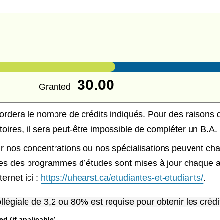
30.00
Granted
ordera le nombre de crédits indiqués. Pour des raisons d
toires, il sera peut-être impossible de compléter un B.A.
r nos concentrations ou nos spécialisations peuvent chan
s des programmes d’études sont mises à jour chaque ann
ternet ici :
https://uhearst.ca/etudiantes-et-etudiants/
.
égiale de 3,2 ou 80% est requise pour obtenir les crédit
 (if applicable)