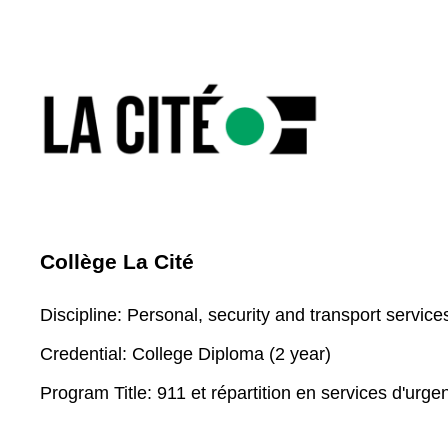
Collège La Cité
Discipline:
Personal, security and transport service
Credential:
College Diploma (2 year)
Program Title:
911 et répartition en services d'urge