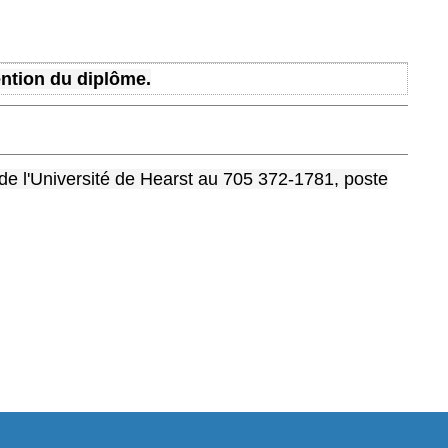
ention du diplôme.
 de l'Université de Hearst au 705 372-1781, poste