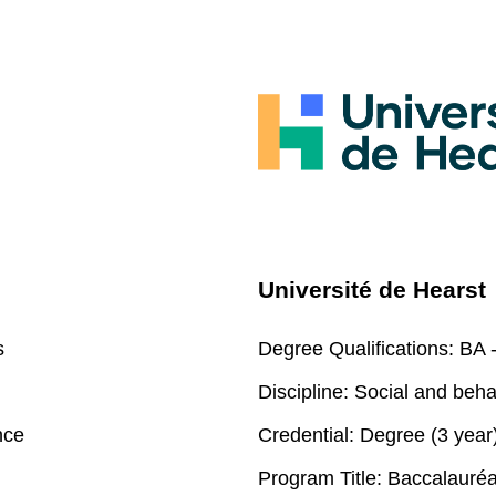
Université de Hearst
s
Degree Qualifications:
BA -
Discipline:
Social and beha
nce
Credential:
Degree (3 year
Program Title:
Baccalauréat