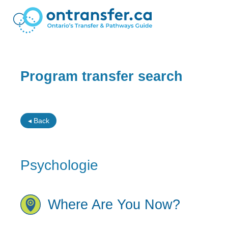
Program transfer search
◂ Back
Psychologie
Where Are You Now?