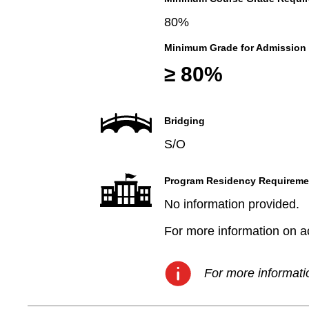
80%
Minimum Grade for Admission
≥ 80%
Bridging
S/O
Program Residency Requireme
No information provided.
For more information on aca
For more informatio