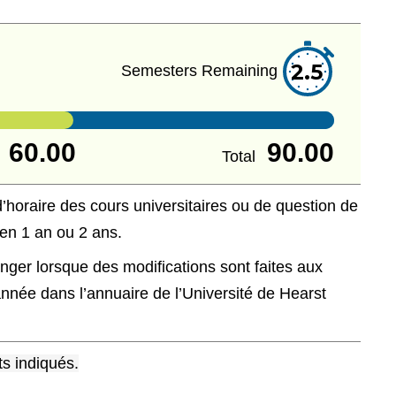
2.5
Semesters Remaining
60.00
90.00
d
Total
’horaire des cours universitaires ou de question de
 en 1 an ou 2 ans.
ger lorsque des modifications sont faites aux
ée dans l’annuaire de l’Université de Hearst
s indiqués.