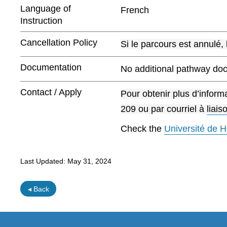
Language of
French
Instruction
Cancellation Policy
Si le parcours est annulé, 
Documentation
No additional pathway doc
Contact / Apply
Pour obtenir plus d’inform
209 ou par courriel à
liai
Check the
Université de H
Last Updated:
May 31, 2024
◂ Back