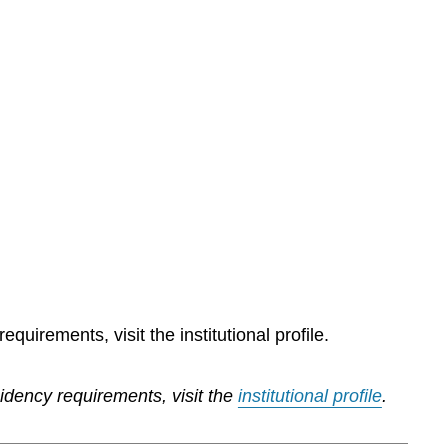
quirements, visit the institutional profile.
sidency requirements, visit the
institutional profile
.