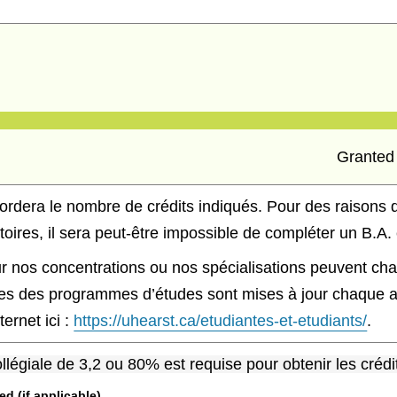
Grante
ordera le nombre de crédits indiqués. Pour des raisons d
toires, il sera peut-être impossible de compléter un B.A.
r nos concentrations ou nos spécialisations peuvent chan
s des programmes d’études sont mises à jour chaque ann
ternet ici :
https://uhearst.ca/etudiantes-et-etudiants/
.
égiale de 3,2 ou 80% est requise pour obtenir les crédit
 (if applicable)