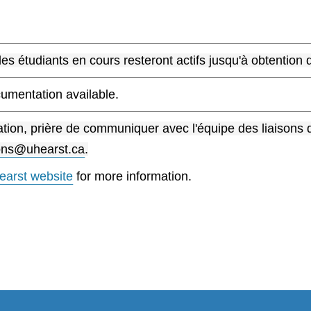
les étudiants en cours resteront actifs jusqu'à obtention
umentation available.
ation, prière de communiquer avec l'équipe des liaisons 
sons@uhearst.ca
.
earst website
for more information.