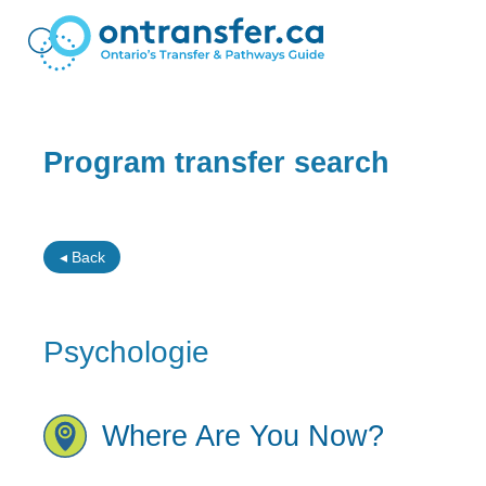
Program transfer search
◂ Back
Psychologie
Where Are You Now?