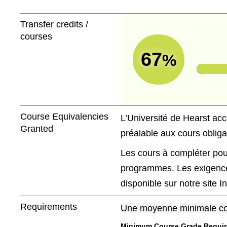
Transfer credits /
courses
67
%
Course Equivalencies
L’Université de Hearst acc
Granted
préalable aux cours obliga
Les cours à compléter pou
programmes. Les exigence
disponible sur notre site In
Requirements
Une moyenne minimale coll
Minimum Course Grade Required