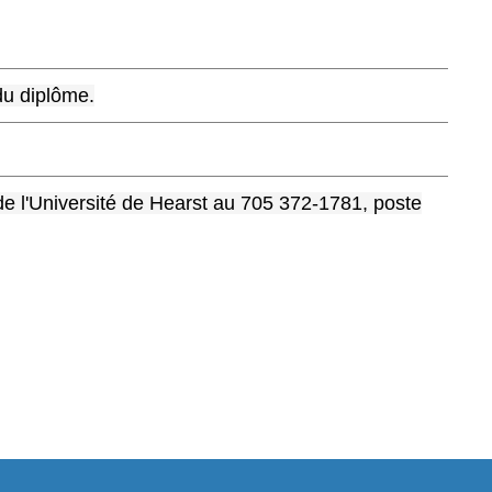
 du diplôme.
de l'Université de Hearst au 705 372-1781, poste