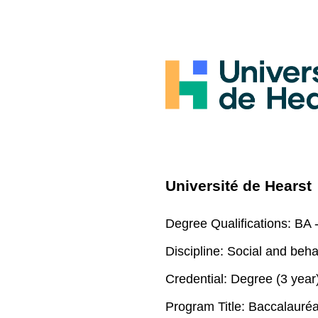
Université de Hearst
Degree Qualifications:
BA -
Discipline:
Social and beha
Credential:
Degree (3 year
Program Title:
Baccalauréat