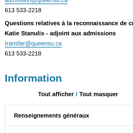
admission@queensu.ca
613 533-2218
Questions relatives à la reconnaissance de c
Katie Stanulis - adjoint aux admissions
transfer@queensu.ca
613 533-2218
Information
Tout afficher
/
Tout masquer
Renseignements généraux