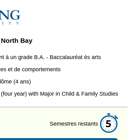
- North Bay
nt à un grade
B.A. - Baccalauréat ès arts
les et de comportements
lôme (4 ans)
(four year) with Major in Child & Family Studies
5
Semestres restants