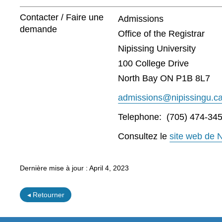
Contacter / Faire une
Admissions
demande
Office of the Registrar
Nipissing University
100 College Drive
North Bay ON P1B 8L7
admissions@nipissingu.c
Telephone: (705) 474-345
Consultez le
site web de N
Dernière mise à jour :
April 4, 2023
◂ Retourner