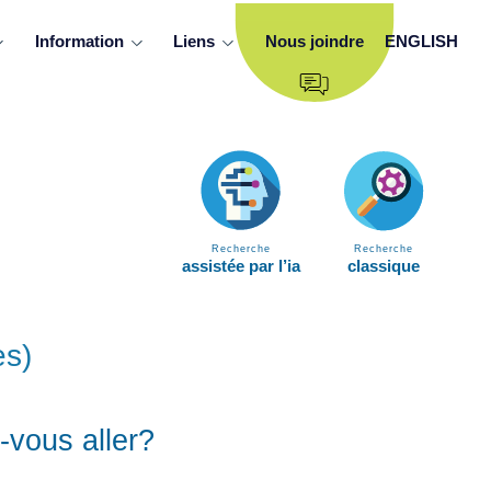
Information
Liens
Nous joindre
ENGLISH
Recherche
Recherche
assistée par l’ia
classique
es)
-vous aller?