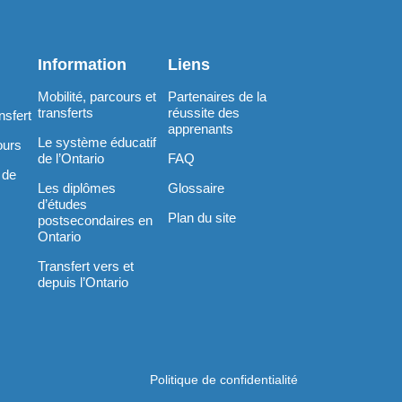
Information
Liens
Mobilité, parcours et
Partenaires de la
transferts
réussite des
nsfert
apprenants
Le système éducatif
ours
de l’Ontario
FAQ
 de
Les diplômes
Glossaire
d’études
Plan du site
postsecondaires en
Ontario
Transfert vers et
depuis l’Ontario
Politique de confidentialité