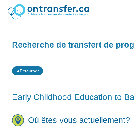
Recherche de transfert de pr
◂ Retourner
Early Childhood Education to Bac
Où êtes-vous actuellement?