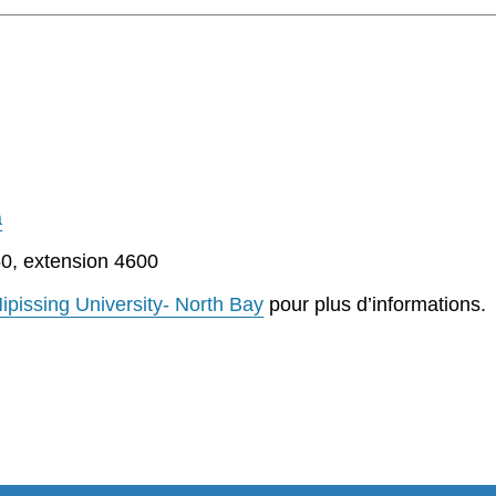
a
0, extension 4600
ipissing University- North Bay
pour plus d’informations.