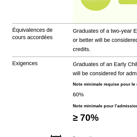
Équivalences de
Graduates of a two-year E
cours accordées
or better will be considere
credits.
Exigences
Graduates of an Early Chi
will be considered for adm
Note minimale requise pour le 
60%
Note minimale pour l’admissio
≥ 70%