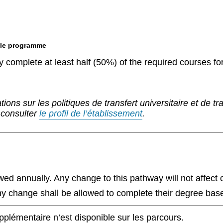
 le programme
 complete at least half (50%) of the required courses fo
tions sur les politiques de transfert universitaire et de t
 consulter
le profil de l’établissement
.
wed annually. Any change to this pathway will not affect 
any change shall be allowed to complete their degree base
lémentaire n’est disponible sur les parcours.