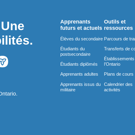
Apprenants
Outils et
. Une
futurs et actuels
ressources
lités.
Élèves du secondaire
Parcours de tra
Étudiants du
Transferts de c
postsecondaire
Établissements
Étudiants diplômés
l’Ontario
Apprenants adultes
Plans de cours
Apprenants issus du
Calendrier des
militaire
activités
Ontario.