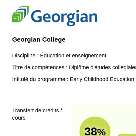
Georgian College
Discipline :
Éducation et enseignement
Titre de compétences :
Diplôme d'études collègiale
Intitulé du programme :
Early Childhood Education
Transfert de crédits /
cours
38
%