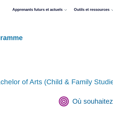
Apprenants futurs et actuels
Outils et ressources
ogramme
helor of Arts (Child & Family Studi
Où souhaitez