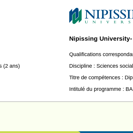
Nipissing University
Qualifications corresponda
s (2 ans)
Discipline :
Sciences socia
Titre de compétences :
Dip
Intitulé du programme :
BA 