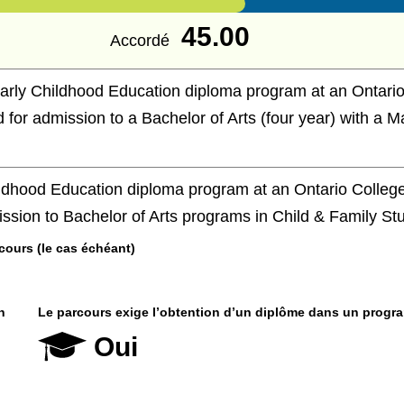
45.00
Accordé
arly Childhood Education diploma program at an Ontario
d for admission to a Bachelor of Arts (four year) with a M
ldhood Education diploma program at an Ontario College 
ission to Bachelor of Arts programs in Child & Family St
cours (le cas échéant)
n
Le parcours exige l’obtention d’un diplôme dans un progr
Oui