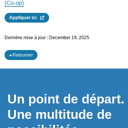
(Co-op)
Appliquer ici
Dernière mise à jour :
December 19, 2025
◂ Retourner
Un point de départ.
Une multitude de