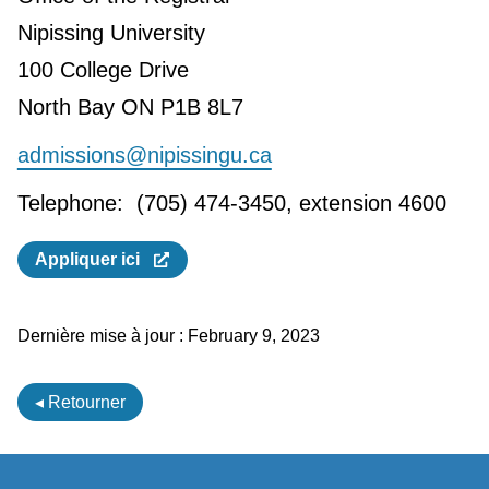
Nipissing University
100 College Drive
North Bay ON P1B 8L7
admissions@nipissingu.ca
Telephone: (705) 474-3450, extension 4600
Appliquer ici
Dernière mise à jour :
February 9, 2023
◂ Retourner