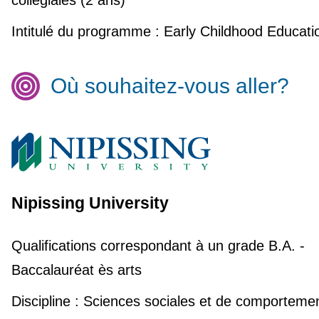
collègiales (2 ans)
Intitulé du programme :
Early Childhood Educati
Où souhaitez-vous aller?
Nipissing University
Qualifications correspondant à un grade
B.A. -
Baccalauréat ès arts
Discipline :
Sciences sociales et de comporteme