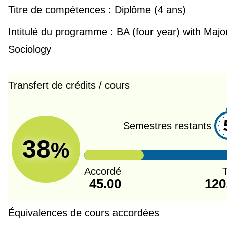
Titre de compétences :
Diplôme (4 ans)
Intitulé du programme :
BA (four year) with Major
Sociology
Transfert de crédits / cours
Semestres restants
38
%
Accordé
T
45.00
120
Équivalences de cours accordées