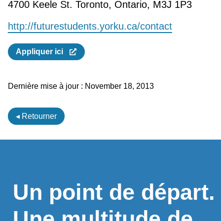
4700 Keele St. Toronto, Ontario, M3J 1P3
http://futurestudents.yorku.ca/contact
Appliquer ici
Dernière mise à jour :
November 18, 2013
◂ Retourner
Un point de départ.
Une multitude de