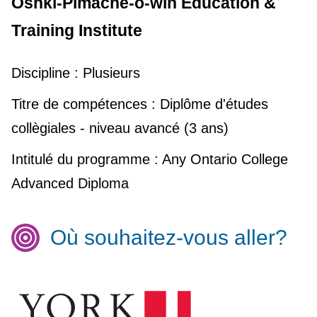
Oshki-Pimache-o-win Education &
Training Institute
Discipline :
Plusieurs
Titre de compétences :
Diplôme d'études
collègiales - niveau avancé (3 ans)
Intitulé du programme :
Any Ontario College
Advanced Diploma
Où souhaitez-vous aller?