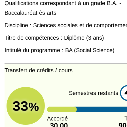
Qualifications correspondant à un grade
B.A. -
Baccalauréat ès arts
Discipline :
Sciences sociales et de comporteme
Titre de compétences :
Diplôme (3 ans)
Intitulé du programme :
BA (Social Science)
Transfert de crédits / cours
Semestres restants
33
%
Accordé
T
30.00
90