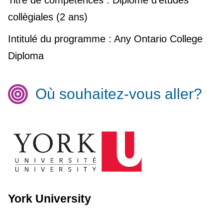
Titre de compétences :
Diplôme d'études
collègiales (2 ans)
Intitulé du programme :
Any Ontario College
Diploma
Où souhaitez-vous aller?
York University