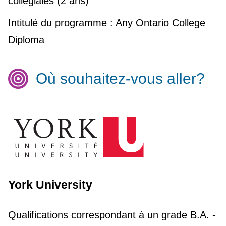
collègiales (2 ans)
Intitulé du programme :
Any Ontario College
Diploma
Où souhaitez-vous aller?
York University
Qualifications correspondant à un grade
B.A. -