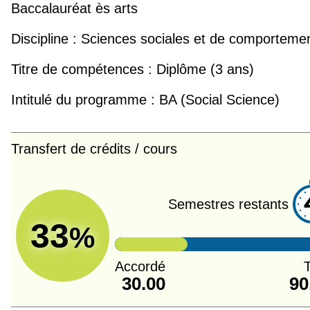
Baccalauréat ès arts
Discipline :
Sciences sociales et de comporteme
Titre de compétences :
Diplôme (3 ans)
Intitulé du programme :
BA (Social Science)
Transfert de crédits / cours
Semestres restants
33
%
Accordé
T
30.00
90