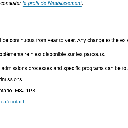
 consulter
le profil de l’établissement
.
 be continuous from year to year. Any change to the existi
lémentaire n’est disponible sur les parcours.
t admissions processes and specific programs can be fo
Admissions
ntario, M3J 1P3
.ca/contact