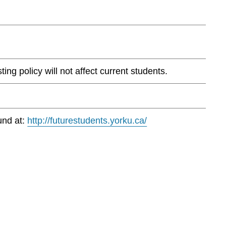
ng policy will not affect current students.
und at:
http://futurestudents.yorku.ca/