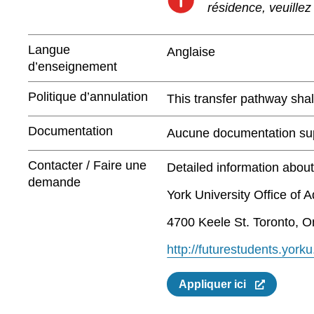
résidence, veuillez
Langue
Anglaise
d’enseignement
Politique d’annulation
This transfer pathway shall
Documentation
Aucune documentation supp
Contacter / Faire une
Detailed information abou
demande
York University Office of 
4700 Keele St. Toronto, O
http://futurestudents.yorku
Appliquer ici