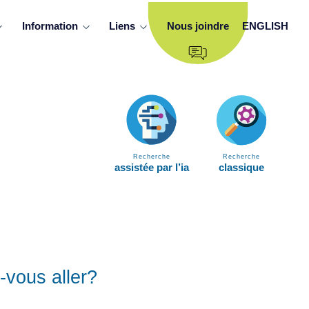
Information
Liens
Nous joindre
ENGLISH
Recherche
Recherche
assistée par l’ia
classique
-vous aller?