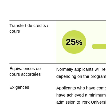
Transfert de crédits /
cours
25
%
Équivalences de
Normally applicants will r
cours accordées
depending on the program
Exigences
Applicants who have compl
have achieved a minimum o
admission to York Universit