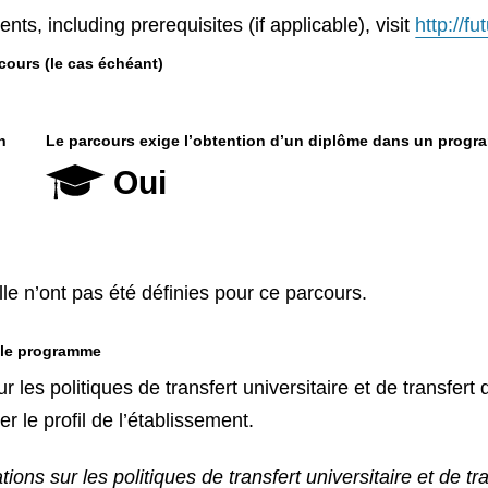
nts, including prerequisites (if applicable), visit
http://f
cours (le cas échéant)
n
Le parcours exige l’obtention d’un diplôme dans un progr
Oui
le n’ont pas été définies pour ce parcours.
 le programme
r les politiques de transfert universitaire et de transfer
er le profil de l’établissement.
tions sur les politiques de transfert universitaire et de t