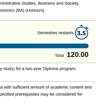
inistrative Studies, Business and Society,
conomics (BA) (Honours)
3.5
Semestres restants
120.00
Total
ity study) for a two-year Diploma program,
a with sufficient amount of academic content and
ecified prerequisites may be considered for