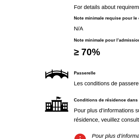
For details about requireme
Note minimale requise pour le 
N/A
Note minimale pour l’admissio
≥ 70%
Passerelle
Les conditions de passerel
Conditions de résidence dans
Pour plus d’informations su
résidence, veuillez consult
Pour plus d’informa