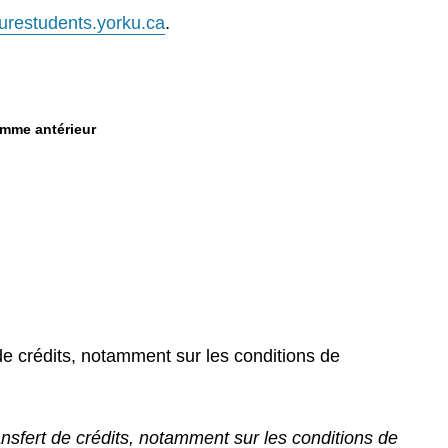
uturestudents.yorku.ca
.
amme antérieur
t de crédits, notamment sur les conditions de
ransfert de crédits, notamment sur les conditions de