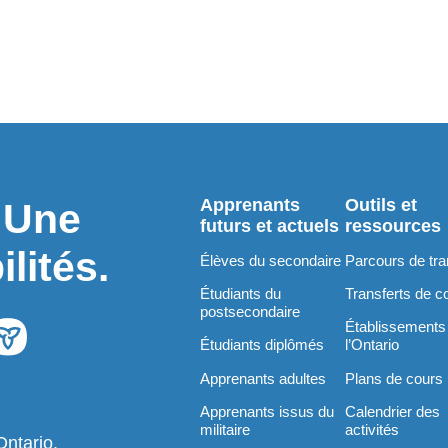
Apprenants
Outils et
. Une
futurs et actuels
ressources
lités.
Élèves du secondaire
Parcours de tra
Étudiants du
Transferts de c
postsecondaire
Établissements
Étudiants diplômés
l’Ontario
Apprenants adultes
Plans de cours
Apprenants issus du
Calendrier des
militaire
activités
Ontario.