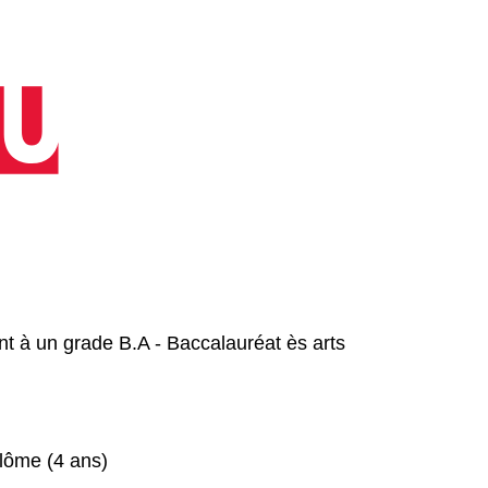
nt à un grade
B.A - Baccalauréat ès arts
lôme (4 ans)