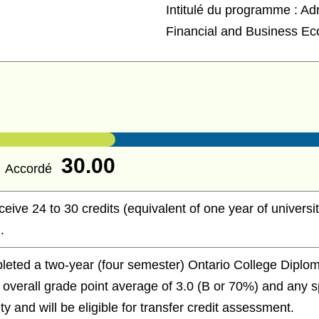
Intitulé du programme :
Adm
Financial and Business E
30.00
Accordé
eceive 24 to 30 credits (equivalent of one year of univers
.
eted a two-year (four semester) Ontario College Diplom
verall grade point average of 3.0 (B or 70%) and any sp
y and will be eligible for transfer credit assessment.