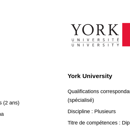
York University
Qualifications corresponda
(spécialisé)
s (2 ans)
Discipline :
Plusieurs
ma
Titre de compétences :
Dip