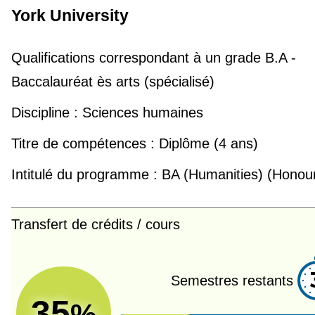
York University
Qualifications correspondant à un grade
B.A -
Baccalauréat ès arts (spécialisé)
Discipline :
Sciences humaines
Titre de compétences :
Diplôme (4 ans)
Intitulé du programme :
BA (Humanities) (Honou
Transfert de crédits / cours
Semestres restants
35
%