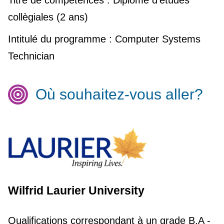
Titre de compétences :
Diplôme d'études
collègiales (2 ans)
Intitulé du programme :
Computer Systems
Technician
Où souhaitez-vous aller?
Wilfrid Laurier University
Qualifications correspondant à un grade
B.A -