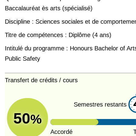
Baccalauréat ès arts (spécialisé)
Discipline :
Sciences sociales et de comporteme
Titre de compétences :
Diplôme (4 ans)
Intitulé du programme :
Honours Bachelor of Arts
Public Safety
Transfert de crédits / cours
Semestres restants
50
%
Accordé
T