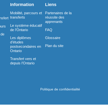
Information
Liens
Mobilité, parcours et
Partenaires de la
transferts
réussite des
nsfert
apprenants
Le système éducatif
ours
de l’Ontario
FAQ
 de
Les diplômes
Glossaire
d’études
Plan du site
postsecondaires en
Ontario
Transfert vers et
depuis l’Ontario
Politique de confidentialité