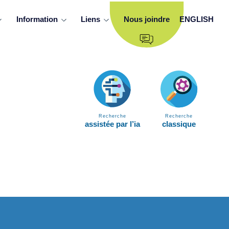
Information
Liens
Nous joindre
ENGLISH
Recherche
Recherche
assistée par l’ia
classique