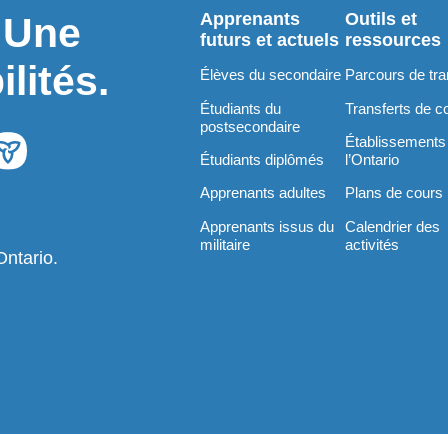
Apprenants
Outils et
. Une
futurs et actuels
ressources
lités.
Élèves du secondaire
Parcours de tra
Étudiants du
Transferts de c
postsecondaire
Établissements
Étudiants diplômés
l’Ontario
Apprenants adultes
Plans de cours
Apprenants issus du
Calendrier des
militaire
activités
Ontario.