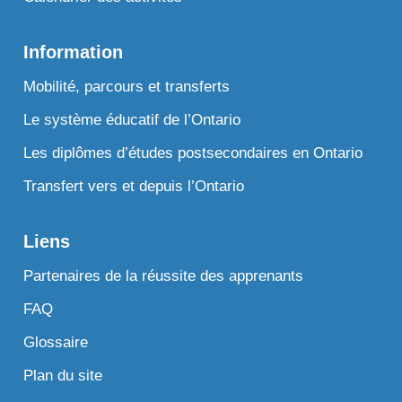
Information
Mobilité, parcours et transferts
Le système éducatif de l’Ontario
Les diplômes d’études postsecondaires en Ontario
Transfert vers et depuis l’Ontario
Liens
Partenaires de la réussite des apprenants
FAQ
Glossaire
Plan du site