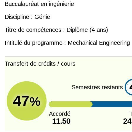
Baccalauréat en ingénierie
Discipline :
Génie
Titre de compétences :
Diplôme (4 ans)
Intitulé du programme :
Mechanical Engineering
Transfert de crédits / cours
Semestres restants
47
%
Accordé
T
11.50
24