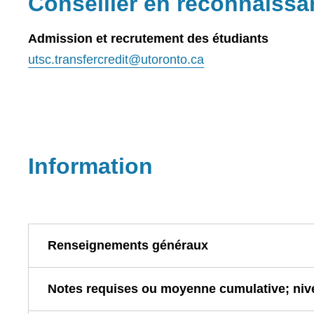
Conseiller en reconnaissa
Admission et recrutement des étudiants
utsc.transfercredit@utoronto.ca
Information
Renseignements généraux
Notes requises ou moyenne cumulative; nive