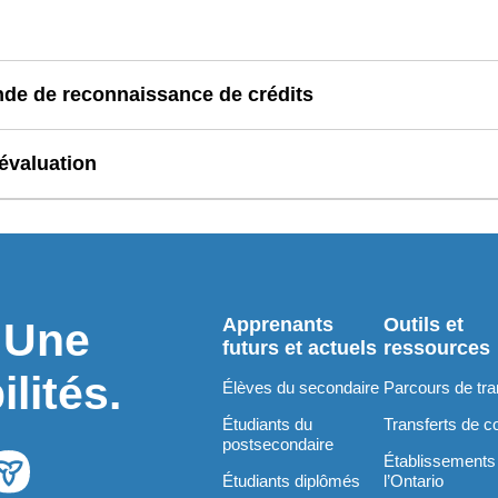
nde de reconnaissance de crédits
évaluation
Apprenants
Outils et
. Une
futurs et actuels
ressources
lités.
Élèves du secondaire
Parcours de tra
Étudiants du
Transferts de c
postsecondaire
Établissements
Étudiants diplômés
l’Ontario