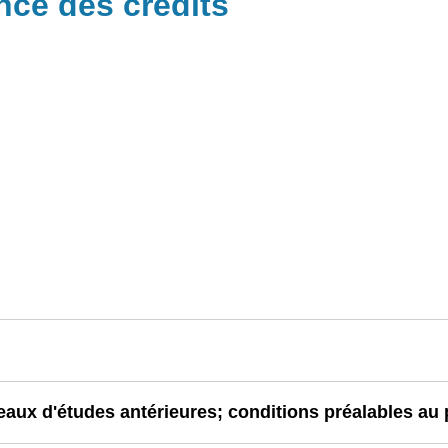
nce des crédits
aux d'études antérieures; conditions préalables a