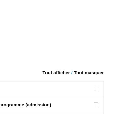
Tout afficher
/
Tout masquer
u programme (admission)