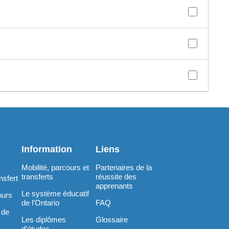
Information
Liens
Mobilité, parcours et
Partenaires de la
transferts
réussite des
nsfert
apprenants
Le système éducatif
ours
de l’Ontario
FAQ
 de
Les diplômes
Glossaire
d’études