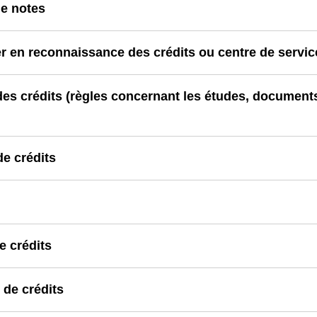
de notes
r en reconnaissance des crédits ou centre de servic
des crédits (règles concernant les études, documents 
e crédits
e crédits
de crédits