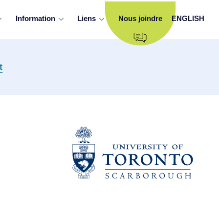
Information
Liens
Nous joindre
ENGLISH
t