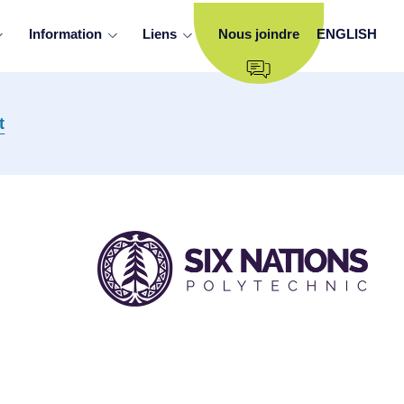
Information
Liens
Nous joindre
ENGLISH
t