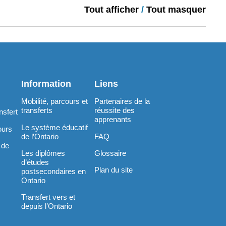
Tout afficher
/
Tout masquer
Information
Liens
Mobilité, parcours et
Partenaires de la
transferts
réussite des
nsfert
apprenants
Le système éducatif
ours
de l’Ontario
FAQ
 de
Les diplômes
Glossaire
d’études
Plan du site
postsecondaires en
Ontario
Transfert vers et
depuis l’Ontario