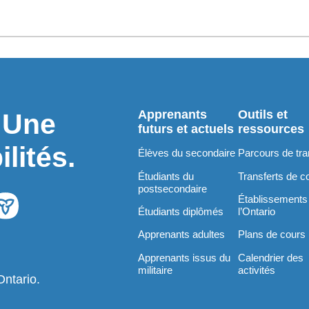
Apprenants
Outils et
. Une
futurs et actuels
ressources
lités.
Élèves du secondaire
Parcours de tra
Étudiants du
Transferts de c
postsecondaire
Établissements
Étudiants diplômés
l’Ontario
Apprenants adultes
Plans de cours
Apprenants issus du
Calendrier des
militaire
activités
Ontario.